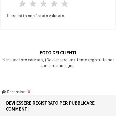
1 stella
2 stelle
3 stelle
4 stelle
5 stelle
Il prodotto non è stato valutato.
FOTO DEI CLIENTI
Nessuna foto caricata, (Devi essere un utente registrato per
caricare immagini).
Recensioni:
0
DEVI ESSERE REGISTRATO PER PUBBLICARE
COMMENTI