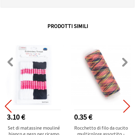
PRODOTTI SIMILI
3.10 €
0.35 €
Set di matassine mouliné
Rocchetto di filo da cucito
bianco e nero per ricamo
multicolore assortito -