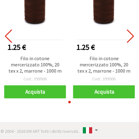
1.25 €
1.25 €
Filo in cotone
Filo in cotone
mercerizzato 100%, 20
mercerizzato 100%, 20
tex x 2, marrone - 1000 m
tex x 2, marrone - 1000 m
Cod.: 399906
Cod.: 399906
Acquista
Acquista
© 2004 - 2026 EM ART Tutti i diritti riservati..