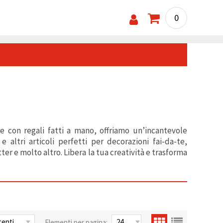
0
e con regali fatti a mano, offriamo un’incantevole
 altri articoli perfetti per decorazioni fai-da-te,
er e molto altro. Libera la tua creatività e trasforma
Elementi per pagina: