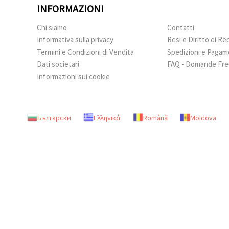
INFORMAZIONI
Chi siamo
Contatti
Informativa sulla privacy
Resi e Diritto di R
Termini e Condizioni di Vendita
Spedizioni e Pagam
Dati societari
FAQ - Domande Fre
Informazioni sui cookie
Български
Ελληνικά
Română
Moldova