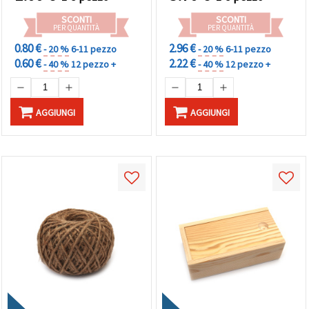
SCONTI
SCONTI
PER QUANTITÀ
PER QUANTITÀ
0.80 €
2.96 €
- 20 %
6-11 pezzo
- 20 %
6-11 pezzo
0.60 €
2.22 €
- 40 %
12 pezzo +
- 40 %
12 pezzo +
AGGIUNGI
AGGIUNGI