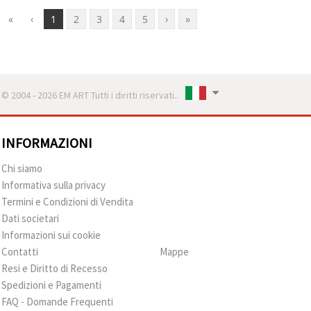
«
‹
1
2
3
4
5
›
»
© 2004 - 2026 EM ART Tutti i diritti riservati..
INFORMAZIONI
Chi siamo
Informativa sulla privacy
Termini e Condizioni di Vendita
Dati societari
Informazioni sui cookie
Contatti
Mappe
Resi e Diritto di Recesso
Spedizioni e Pagamenti
FAQ - Domande Frequenti