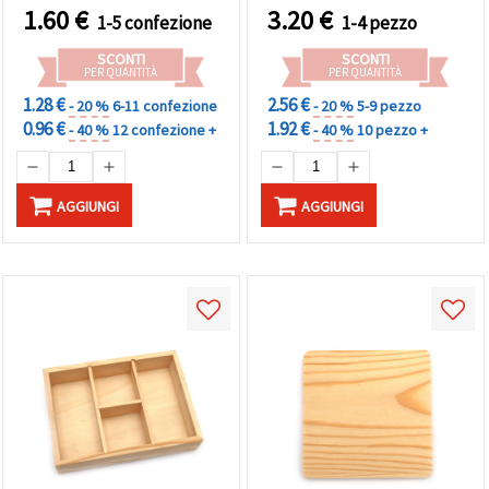
e Materiali per Hobby
1.60
€
3.20
€
1-5 confezione
1-4 pezzo
Creativi e Fai da Te
SCONTI
SCONTI
PER QUANTITÀ
PER QUANTITÀ
1.28 €
2.56 €
- 20 %
6-11 confezione
- 20 %
5-9 pezzo
0.96 €
1.92 €
- 40 %
12 confezione +
- 40 %
10 pezzo +
AGGIUNGI
AGGIUNGI