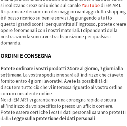
si realizzano creazioni uniche sul canale
YouTube
di EM ART.
Risparmiare denaro: uno dei maggiori vantaggi dello shopping
è il basso ricarico su beni e servizi. Aggiungendo a tutto
questo i grandi sconti per quantità all'ingrosso, potete creare
opere fenomenali con i nostri materiali. I dipendenti della
nostra azienda sono a vostra disposizione per qualsiasi
domanda.
ORDINI E CONSEGNA
Potete ordinare i vostri prodotti 24 ore al giorno, 7 giorni alla
settimana.
La vostra spedizione sarà all'indirizzo che ci avete
fornito entro 4 giorni lavorativi. Avete la possibilità di
discutere tutto ciò che vi interessa riguardo al vostro ordine
con un consulente online.
Noi di EM ART vi garantiamo una consegna rapida e sicura
all'indirizzo da voi specificato presso un ufficio corriere.
Potete essere certi che i vostri dati personali saranno protetti
dalla
Legge sulla protezione dei dati personali
.