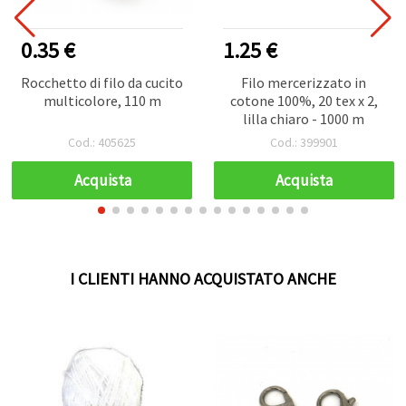
0.35 €
1.25 €
Rocchetto di filo da cucito
Filo mercerizzato in
multicolore, 110 m
cotone 100%, 20 tex x 2,
lilla chiaro - 1000 m
Cod.: 405625
Cod.: 399901
Acquista
Acquista
I CLIENTI HANNO ACQUISTATO ANCHE