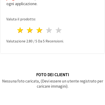
ogni applicazione.
Valuta il prodotto:
1 stella
2 stelle
3 stelle
4 stelle
5 stelle
Valutazione
2.80
/
5
Da
5
Recensioni.
FOTO DEI CLIENTI
Nessuna foto caricata, (Devi essere un utente registrato per
caricare immagini).