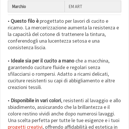
Marchio
EM ART
•
Questo filo è
progettato per lavori di cucito e
ricamo. La mercerizzazione aumenta la resistenza e
la capacità del cotone di trattenere la tintura,
conferendogli una lucentezza setosa e una
consistenza liscia.
•
Ideale sia per il cucito a mano
che a macchina,
garantendo cuciture fluide e regolari senza
sfilacciarsi o rompersi. Adatto a ricami delicati,
cuciture resistenti su capi di abbigliamento e altre
creazioni tessili.
•
Disponibile in vari colori
, resistenti al lavaggio e allo
sbiadimento, assicurando che la brillantezza e il
colore restino vividi anche dopo numerosi lavaggi.
Una scelta perfetta per tutte le tue esigenze e i tuoi
progetti creativi
, offrendo affidabilità ed estetica in