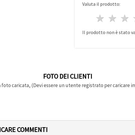
Valuta il prodotto:
1 stell
2 st
3
Il prodotto non è stato v
FOTO DEI CLIENTI
foto caricata, (Devi essere un utente registrato per caricare i
LICARE COMMENTI