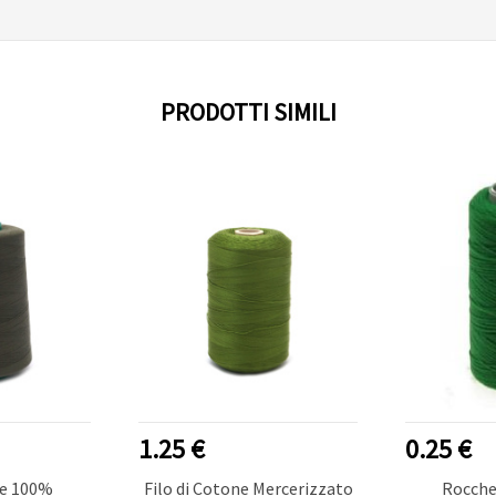
PRODOTTI SIMILI
1.25 €
0.25 €
re 100%
Filo di Cotone Mercerizzato
Rocchet