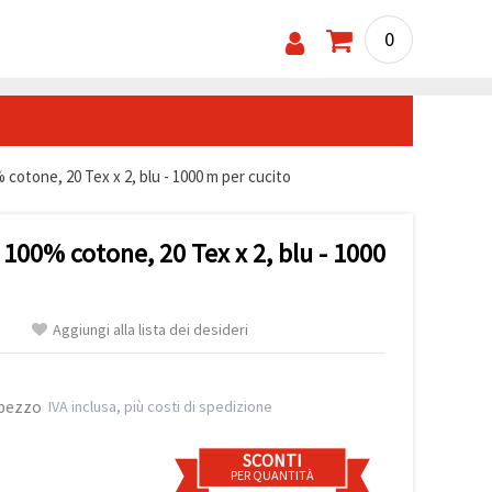
0
 cotone, 20 Tex x 2, blu - 1000 m per cucito
 100% cotone, 20 Tex x 2, blu - 1000
Aggiungi alla lista dei desideri
 pezzo
IVA inclusa, più costi di spedizione
SCONTI
PER QUANTITÀ