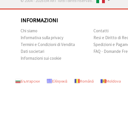
© 2004 - 2026 EM ART Tutti i diritti riservati..
INFORMAZIONI
Chi siamo
Contatti
Informativa sulla privacy
Resi e Diritto di R
Termini e Condizioni di Vendita
Spedizioni e Pagam
Dati societari
FAQ - Domande Fre
Informazioni sui cookie
Български
Ελληνικά
Română
Moldova