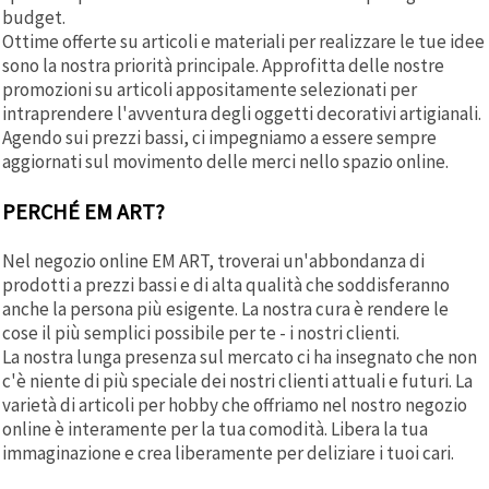
budget.
Ottime offerte su articoli e materiali per realizzare le tue idee
sono la nostra priorità principale. Approfitta delle nostre
promozioni su articoli appositamente selezionati per
intraprendere l'avventura degli oggetti decorativi artigianali.
Agendo sui prezzi bassi, ci impegniamo a essere sempre
aggiornati sul movimento delle merci nello spazio online.
PERCHÉ EM ART?
Nel negozio online EM ART, troverai un'abbondanza di
prodotti a prezzi bassi e di alta qualità che soddisferanno
anche la persona più esigente. La nostra cura è rendere le
cose il più semplici possibile per te - i nostri clienti.
La nostra lunga presenza sul mercato ci ha insegnato che non
c'è niente di più speciale dei nostri clienti attuali e futuri. La
varietà di articoli per hobby che offriamo nel nostro negozio
online è interamente per la tua comodità. Libera la tua
immaginazione e crea liberamente per deliziare i tuoi cari.