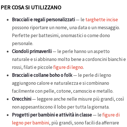
PER COSA SI UTILIZZANO
Bracciali e regali personalizzati
— le
targhette incise
possono riportare un nome, una data o un messaggio.
Perfette per battesimi, onomastici o come dono
personale.
Ciondoli primaverili
— le perle hanno un aspetto
naturale e si abbinano molto bene a cordoncini bianchi e
rossi, filati e piccole
figure di legno
.
Bracciali e collane boho o folk
— le perle di legno
aggiungono calore e naturalezza e si combinano
facilmente con pelle, cotone, camoscio e metallo.
Orecchini
— leggere anche nelle misure più grandi, così
non appesantiscono il lobo per tutta la giornata.
Progetti per bambini e attività in classe
— le
figure di
legno per bambini
, più grandi, sono facili da afferrare