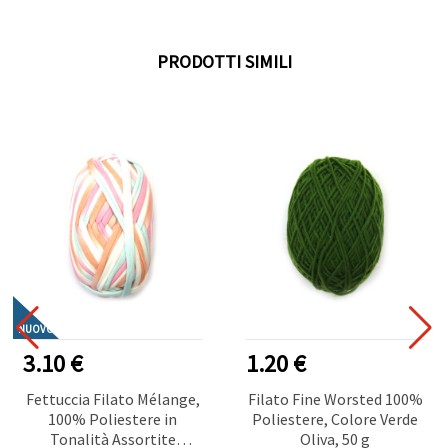
PRODOTTI SIMILI
NUOVO
3.10 €
1.20 €
Fettuccia Filato Mélange,
Filato Fine Worsted 100%
100% Poliestere in
Poliestere, Colore Verde
Tonalità Assortite
Oliva, 50 g