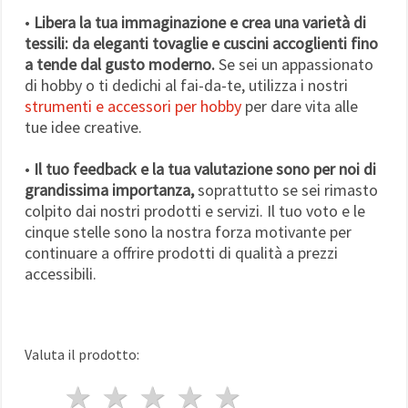
•
Libera la tua immaginazione e crea una varietà di
tessili: da eleganti tovaglie e cuscini accoglienti fino
a tende dal gusto moderno.
Se sei un appassionato
di hobby o ti dedichi al fai-da-te, utilizza i nostri
strumenti e accessori per hobby
per dare vita alle
tue idee creative.
•
Il tuo feedback e la tua valutazione sono per noi di
grandissima importanza,
soprattutto se sei rimasto
colpito dai nostri prodotti e servizi. Il tuo voto e le
cinque stelle sono la nostra forza motivante per
continuare a offrire prodotti di qualità a prezzi
accessibili.
Valuta il prodotto:
1 stella
2 stelle
3 stelle
4 stelle
5 stelle