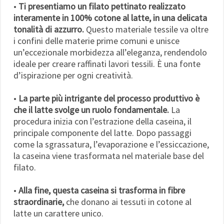
•
Ti presentiamo un filato pettinato realizzato
interamente in 100% cotone al latte, in una delicata
tonalità di azzurro.
Questo materiale tessile va oltre
i confini delle materie prime comuni e unisce
un’eccezionale morbidezza all’eleganza, rendendolo
ideale per creare raffinati lavori tessili. È una fonte
d’ispirazione per ogni creatività.
•
La parte più intrigante del processo produttivo è
che il latte svolge un ruolo fondamentale.
La
procedura inizia con l’estrazione della caseina, il
principale componente del latte. Dopo passaggi
come la sgrassatura, l’evaporazione e l’essiccazione,
la caseina viene trasformata nel materiale base del
filato.
•
Alla fine, questa caseina si trasforma in fibre
straordinarie,
che donano ai tessuti in cotone al
latte un carattere unico.