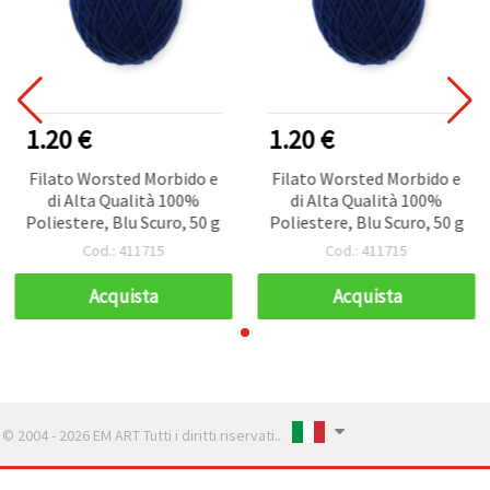
1.20 €
1.20 €
Filato Worsted Morbido e
Filato Worsted Morbido e
di Alta Qualità 100%
di Alta Qualità 100%
Poliestere, Blu Scuro, 50 g
Poliestere, Blu Scuro, 50 g
Cod.: 411715
Cod.: 411715
Acquista
Acquista
© 2004 - 2026 EM ART Tutti i diritti riservati..