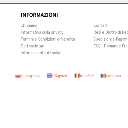
INFORMAZIONI
Chi siamo
Contatti
Informativa sulla privacy
Resi e Diritto di R
Termini e Condizioni di Vendita
Spedizioni e Pagam
Dati societari
FAQ - Domande Fre
Informazioni sui cookie
Български
Ελληνικά
Română
Moldova