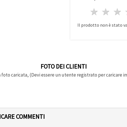
1 stell
2 st
3
Il prodotto non è stato v
FOTO DEI CLIENTI
foto caricata, (Devi essere un utente registrato per caricare i
LICARE COMMENTI