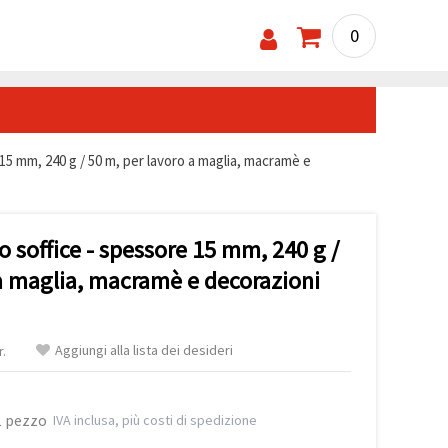
0
e 15 mm, 240 g / 50 m, per lavoro a maglia, macramè e
ro soffice - spessore 15 mm, 240 g /
 a maglia, macramè e decorazioni
Aggiungi alla lista dei desideri
r.
1 pezzo
IVA inclusa, più costi di spedizione