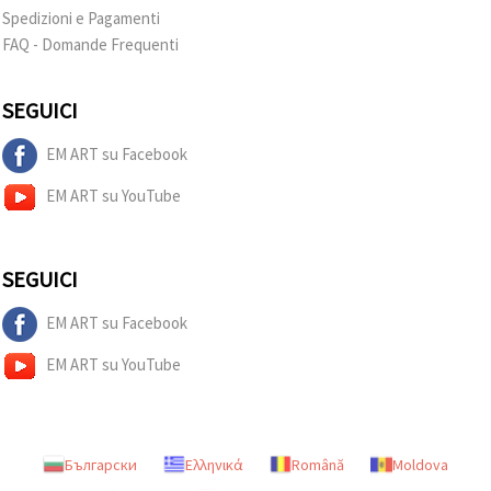
Spedizioni e Pagamenti
FAQ - Domande Frequenti
SEGUICI
EM ART su Facebook
EM ART su YouTube
SEGUICI
EM ART su Facebook
EM ART su YouTube
Български
Ελληνικά
Română
Moldova