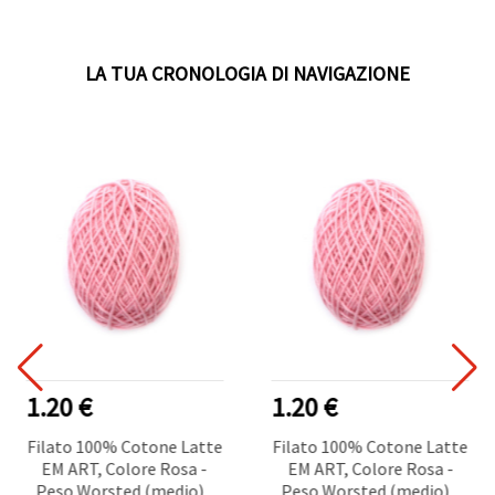
LA TUA CRONOLOGIA DI NAVIGAZIONE
1.20 €
1.20 €
Filato 100% Cotone Latte
Filato 100% Cotone Latte
EM ART, Colore Rosa -
EM ART, Colore Rosa -
Peso Worsted (medio) -
Peso Worsted (medio) -