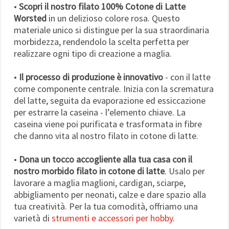
•
Scopri il nostro filato 100% Cotone di Latte
Worsted
in un delizioso colore rosa. Questo
materiale unico si distingue per la sua straordinaria
morbidezza, rendendolo la scelta perfetta per
realizzare ogni tipo di creazione a maglia.
•
Il processo di produzione è innovativo
- con il latte
come componente centrale. Inizia con la scrematura
del latte, seguita da evaporazione ed essiccazione
per estrarre la caseina - l’elemento chiave. La
caseina viene poi purificata e trasformata in fibre
che danno vita al nostro filato in cotone di latte.
•
Dona un tocco accogliente alla tua casa con il
nostro morbido filato in cotone di latte
. Usalo per
lavorare a maglia maglioni, cardigan, sciarpe,
abbigliamento per neonati, calze e dare spazio alla
tua creatività. Per la tua comodità, offriamo una
varietà di
strumenti e accessori per hobby
.