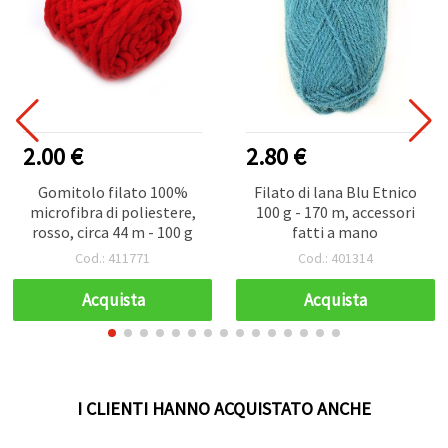
2.00 €
2.80 €
Gomitolo filato 100%
Filato di lana Blu Etnico
microfibra di poliestere,
100 g - 170 m, accessori
rosso, circa 44 m - 100 g
fatti a mano
Cod.: 411771
Cod.: 401314
Acquista
Acquista
I CLIENTI HANNO ACQUISTATO ANCHE