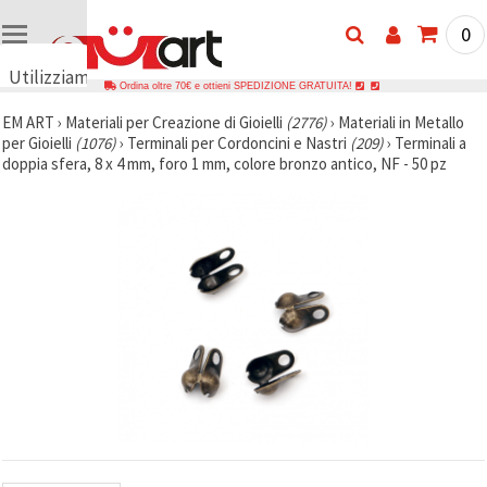
0
Utilizziamo
Ordina oltre 70€ e ottieni SPEDIZIONE GRATUITA!
i cookie
EM ART
›
Materiali per Creazione di Gioielli
(2776)
›
Materiali in Metallo
🍪
per Gioielli
(1076)
›
Terminali per Cordoncini e Nastri
(209)
›
Terminali a
Utilizziamo
doppia sfera, 8 x 4 mm, foro 1 mm, colore bronzo antico, NF - 50 pz
cookie e
tecnologie
simili per
garantire il
funzionamento
del nostro
sito web.
Con il tuo
consenso,
utilizziamo
i cookie
anche per
scopi
analitici, di
marketing e
funzionali
per
migliorare
la nostra