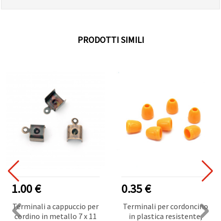
PRODOTTI SIMILI
1.00 €
0.35 €
Terminali a cappuccio per
Terminali per cordoncino
cordino in metallo 7 x 11
in plastica resistente,