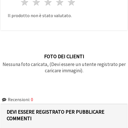
1 stella
2 stelle
3 stelle
4 stelle
5 stelle
Il prodotto non è stato valutato.
FOTO DEI CLIENTI
Nessuna foto caricata, (Devi essere un utente registrato per
caricare immagini).
Recensioni:
0
DEVI ESSERE REGISTRATO PER PUBBLICARE
COMMENTI