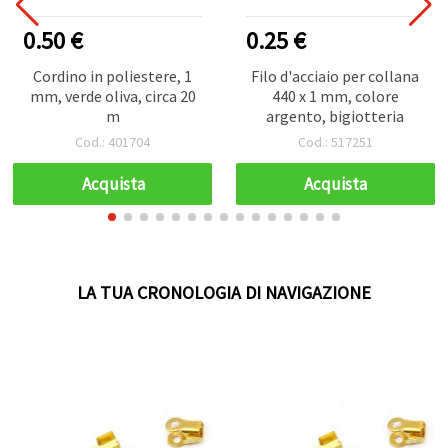
0.50 €
0.25 €
Cordino in poliestere, 1
Filo d'acciaio per collana
mm, verde oliva, circa 20
440 x 1 mm, colore
m
argento, bigiotteria
Cod.: 401704
Cod.: 517251
Acquista
Acquista
LA TUA CRONOLOGIA DI NAVIGAZIONE