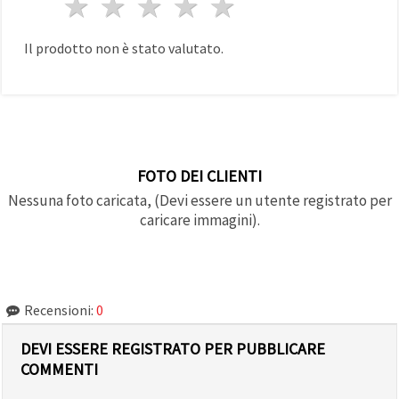
1 stella
2 stelle
3 stelle
4 stelle
5 stelle
Il prodotto non è stato valutato.
FOTO DEI CLIENTI
Nessuna foto caricata, (Devi essere un utente registrato per
caricare immagini).
Recensioni:
0
DEVI ESSERE REGISTRATO PER PUBBLICARE
COMMENTI