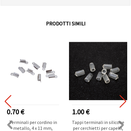
PRODOTTI SIMILI
0.70 €
1.00 €
Terminali per cordino in
Tappi terminali in silicone
metallo, 4 x 11 mm,
per cerchietti per capelli,