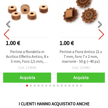
1.00 €
1.00 €
Perline a Rondella in
Perline a Fiore Antico 21 x
Acrilico Effetto Antico, 8 x
7 mm, foro 7 x 2 mm,
5 mm, Foro 2,5 mm,
marrone - 50 g (~40 pz)
Marrone, 50 g (~160 pz)
Cod.: 119645
Cod.: 119482
Acquista
Acquista
I CLIENTI HANNO ACQUISTATO ANCHE