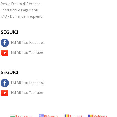
Resi e Diritto di Recesso
Spedizioni e Pagamenti
FAQ - Domande Frequenti
SEGUICI
EM ART su Facebook
EM ART su YouTube
SEGUICI
EM ART su Facebook
EM ART su YouTube
Български
Ελληνικά
Română
Moldova