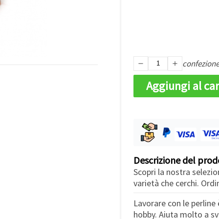
confezion
Aggiungi al car
Descrizione del prod
Scopri la nostra selezio
varietà che cerchi. Ordin
Lavorare con le perline 
hobby. Aiuta molto a svi