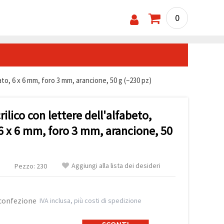
0
cato, 6 x 6 mm, foro 3 mm, arancione, 50 g (~230 pz)
rilico con lettere dell'alfabeto,
 6 x 6 mm, foro 3 mm, arancione, 50
Aggiungi alla lista dei desideri
Pezzo: 230
 confezione
IVA inclusa, più costi di spedizione