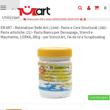
0
Utilizziamo
Ordina oltre 70€ e ottieni SPEDIZIONE GRATUITA!
i cookie
EM ART
›
Materiali per Belle Arti
(1544)
›
Paste e Cere Strutturali
(186)
›
🍪
Paste artistiche
(21)
›
Pasta Bianca per Decoupage, Stencil e
Utilizziamo
Mascherine, LORKA, 300 g – per Stencil Art, Fai-da-te e Scrapbooking
cookie e
tecnologie
simili per
garantire il
funzionamento
del nostro
sito web.
Con il tuo
consenso,
utilizziamo
i cookie
anche per
scopi
analitici, di
marketing e
funzionali
ТОП ПРОДУКТ
per
migliorare
la nostra