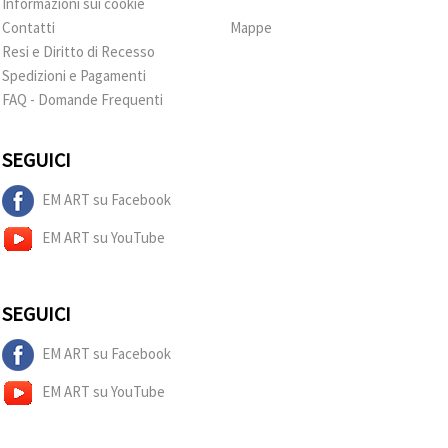
Informazioni sui cookie
Contatti
Mappe
Resi e Diritto di Recesso
Spedizioni e Pagamenti
FAQ - Domande Frequenti
SEGUICI
EM ART su Facebook
EM ART su YouTube
SEGUICI
EM ART su Facebook
EM ART su YouTube