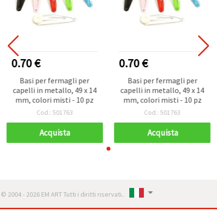
0.70 €
0.70 €
Basi per fermagli per
Basi per fermagli per
capelli in metallo, 49 x 14
capelli in metallo, 49 x 14
mm, colori misti - 10 pz
mm, colori misti - 10 pz
Cod.: 501763
Cod.: 501763
Acquista
Acquista
© 2004 - 2026 EM ART Tutti i diritti riservati..