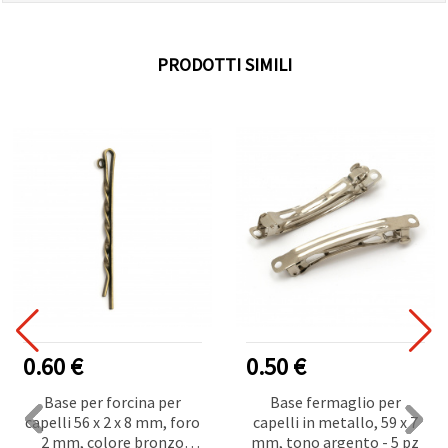
PRODOTTI SIMILI
0.60 €
0.50 €
Base per forcina per
Base fermaglio per
capelli 56 x 2 x 8 mm, foro
capelli in metallo, 59 x 7
2 mm, colore bronzo
mm, tono argento - 5 pz