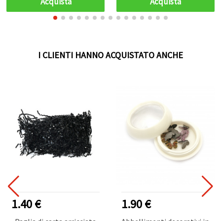
Acquista
Acquista
I CLIENTI HANNO ACQUISTATO ANCHE
1.40 €
1.90 €