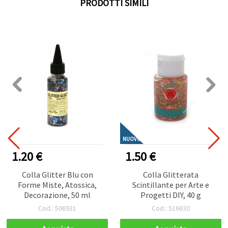
PRODOTTI SIMILI
NUOVO
1.20 €
1.50 €
Colla Glitter Blu con
Colla Glitterata
Forme Miste, Atossica,
Scintillante per Arte e
Decorazione, 50 ml
Progetti DIY, 40 g
Cod.: 506931
Cod.: 516630