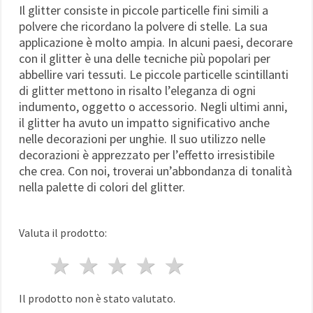
Il glitter consiste in piccole particelle fini simili a
polvere che ricordano la polvere di stelle. La sua
applicazione è molto ampia. In alcuni paesi, decorare
con il glitter è una delle tecniche più popolari per
abbellire vari tessuti. Le piccole particelle scintillanti
di glitter mettono in risalto l’eleganza di ogni
indumento, oggetto o accessorio. Negli ultimi anni,
il glitter ha avuto un impatto significativo anche
nelle decorazioni per unghie. Il suo utilizzo nelle
decorazioni è apprezzato per l’effetto irresistibile
che crea. Con noi, troverai un’abbondanza di tonalità
nella palette di colori del glitter.
Valuta il prodotto:
1 stella
2 stelle
3 stelle
4 stelle
5 stelle
Il prodotto non è stato valutato.