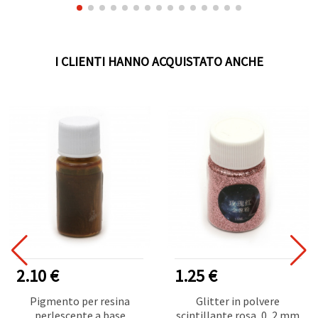
I CLIENTI HANNO ACQUISTATO ANCHE
2.10 €
1.25 €
Pigmento per resina
Glitter in polvere
perlescente a base
scintillante rosa, 0, 2 mm