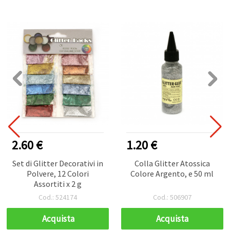
2.60 €
1.20 €
Set di Glitter Decorativi in
Colla Glitter Atossica
Polvere, 12 Colori
Colore Argento, e 50 ml
Assortiti x 2 g
Cod.: 524174
Cod.: 506907
Acquista
Acquista