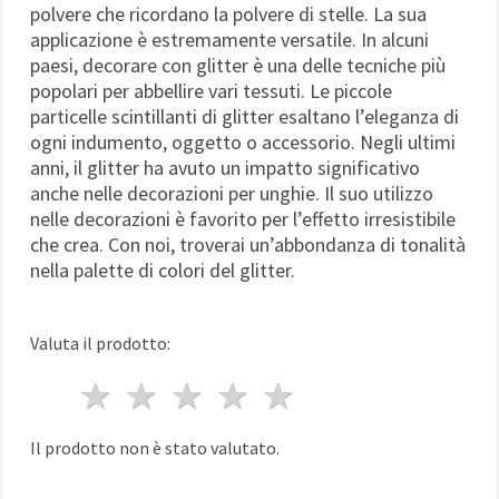
polvere che ricordano la polvere di stelle. La sua
applicazione è estremamente versatile. In alcuni
paesi, decorare con glitter è una delle tecniche più
popolari per abbellire vari tessuti. Le piccole
particelle scintillanti di glitter esaltano l’eleganza di
ogni indumento, oggetto o accessorio. Negli ultimi
anni, il glitter ha avuto un impatto significativo
anche nelle decorazioni per unghie. Il suo utilizzo
nelle decorazioni è favorito per l’effetto irresistibile
che crea. Con noi, troverai un’abbondanza di tonalità
nella palette di colori del glitter.
Valuta il prodotto:
1 stella
2 stelle
3 stelle
4 stelle
5 stelle
Il prodotto non è stato valutato.