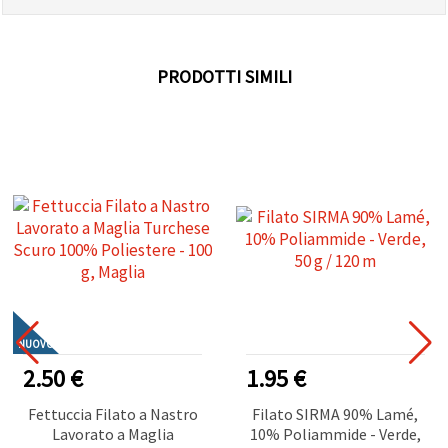
PRODOTTI SIMILI
NUOVO
2.50 €
1.95 €
Fettuccia Filato a Nastro
Filato SIRMA 90% Lamé,
Lavorato a Maglia
10% Poliammide - Verde,