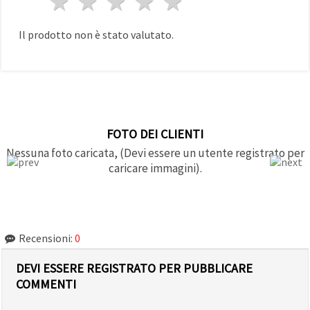
1 stella
2 stelle
3 stelle
4 stelle
5 stelle
Il prodotto non è stato valutato.
FOTO DEI CLIENTI
Nessuna foto caricata, (Devi essere un utente registrato per
caricare immagini).
Recensioni:
0
DEVI ESSERE REGISTRATO PER PUBBLICARE
COMMENTI