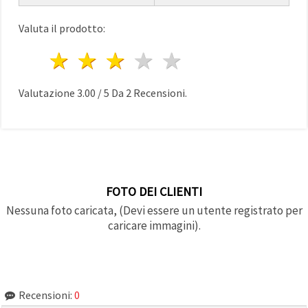
Valuta il prodotto:
1 stella
2 stelle
3 stelle
4 stelle
5 stelle
Valutazione
3.00
/
5
Da
2
Recensioni.
FOTO DEI CLIENTI
Nessuna foto caricata, (Devi essere un utente registrato per
caricare immagini).
Recensioni:
0