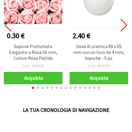
0.30 €
2.40 €
Sapone Profumato
Uova di plastica 80 x 65
Elegante a Rosa 50 mm,
mm con un foro da 4 mm,
Colore Rosa Pallido
bianche - 5 pz
Cod.: 416625
Cod.: 804590
Acquista
Acquista
LA TUA CRONOLOGIA DI NAVIGAZIONE