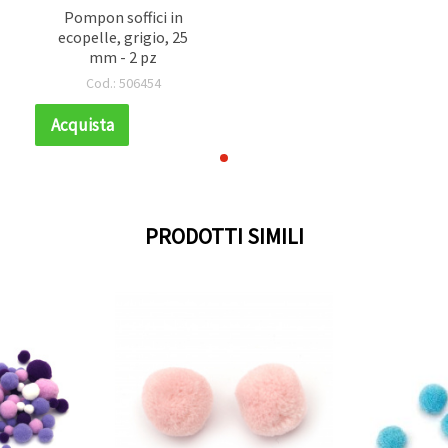
Pompon soffici in
ecopelle, grigio, 25
mm - 2 pz
Cod.: 506454
Acquista
PRODOTTI SIMILI