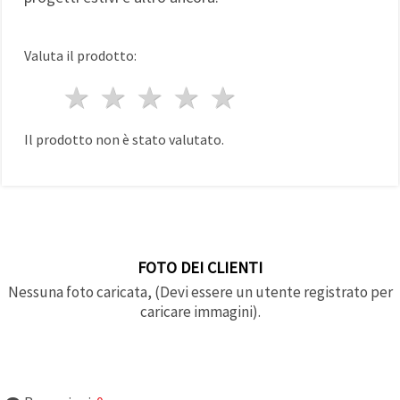
Valuta il prodotto:
1 stella
2 stelle
3 stelle
4 stelle
5 stelle
Il prodotto non è stato valutato.
FOTO DEI CLIENTI
Nessuna foto caricata, (Devi essere un utente registrato per
caricare immagini).