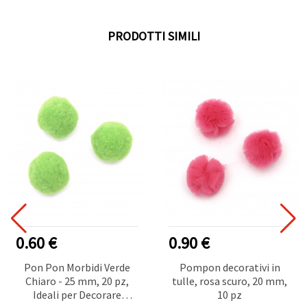
PRODOTTI SIMILI
0.60 €
0.90 €
Pon Pon Morbidi Verde
Pompon decorativi in
Chiaro - 25 mm, 20 pz,
tulle, rosa scuro, 20 mm,
Ideali per Decorare
10 pz