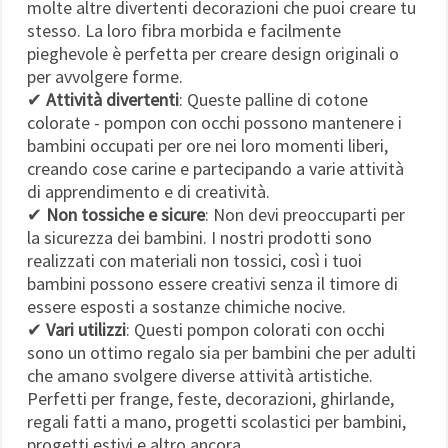
molte altre divertenti decorazioni che puoi creare tu
stesso. La loro fibra morbida e facilmente
pieghevole è perfetta per creare design originali o
per avvolgere forme.
✔
Attività divertenti
: Queste palline di cotone
colorate - pompon con occhi possono mantenere i
bambini occupati per ore nei loro momenti liberi,
creando cose carine e partecipando a varie attività
di apprendimento e di creatività.
✔
Non tossiche e sicure
: Non devi preoccuparti per
la sicurezza dei bambini. I nostri prodotti sono
realizzati con materiali non tossici, così i tuoi
bambini possono essere creativi senza il timore di
essere esposti a sostanze chimiche nocive.
✔
Vari utilizzi
: Questi pompon colorati con occhi
sono un ottimo regalo sia per bambini che per adulti
che amano svolgere diverse attività artistiche.
Perfetti per frange, feste, decorazioni, ghirlande,
regali fatti a mano, progetti scolastici per bambini,
progetti estivi e altro ancora.