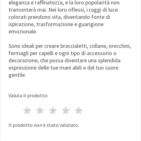
eleganza e raffinatezza, e la loro popolarità non
tramonterà mai. Nei loro riflessi, i raggi di luce
colorati prendono vita, diventando fonte di
ispirazione, trasformazione e guarigione
emozionale.
Sono ideali per creare braccialetti, collane, orecchini,
fermagli per capelli e ogni tipo di accessorio o
decorazione, che possa diventare una splendida
espressione delle tue mani abili e del tuo cuore
gentile.
Valuta il prodotto:
1 stella
2 stelle
3 stelle
4 stelle
5 stelle
Il prodotto non è stato valutato.