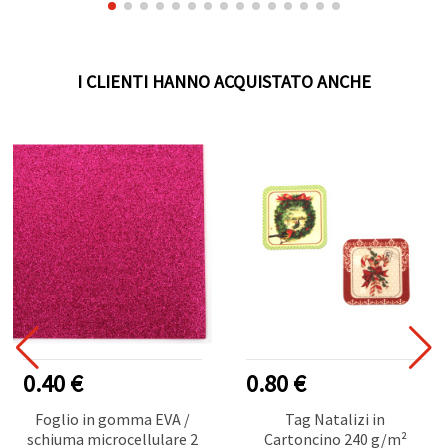
I CLIENTI HANNO ACQUISTATO ANCHE
0.40 €
0.80 €
Foglio in gomma EVA /
Tag Natalizi in
schiuma microcellulare 2
Cartoncino 240 g/m²