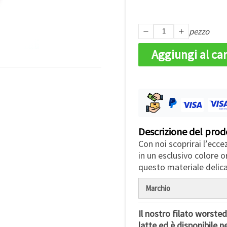
pezzo
Aggiungi al car
Descrizione del prod
Con noi scoprirai l’ecce
in un esclusivo colore o
questo materiale delica
Marchio
Il nostro filato worste
latte ed è disponibile n