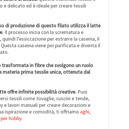
 e delicato ed è ideale per creare tessili
 di produzione di questo filato utilizza il latte
e.
Il processo inizia con la scrematura e
 quindi l’essiccazione per estrarre la caseina, il
Questa caseina viene poi purificata e diventa il
lato.
ne trasformata in fibre che svolgono un ruolo
 materia prima tessile unica, ottenuta dal
atte offre infinite possibilità creative.
Puoi
versi tessili come tovaglie, cuscini e tende,
y e lavori manuali per creare decorazioni e
tua ispirazione e comodità, ti offriamo
aghi
,
 per hobby
.