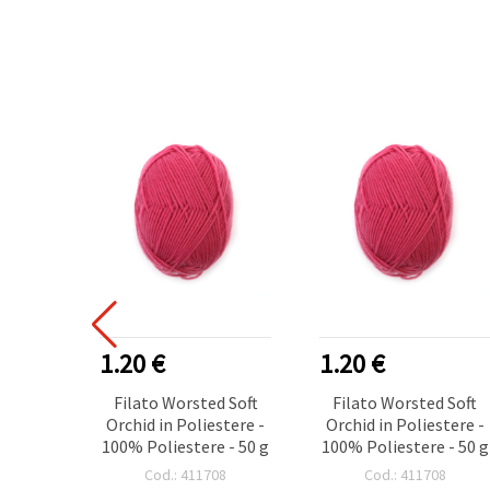
1.20 €
1.20 €
Filato Worsted Soft
Filato Worsted Soft
Orchid in Poliestere -
Orchid in Poliestere -
100% Poliestere - 50 g
100% Poliestere - 50 g
Cod.: 411708
Cod.: 411708