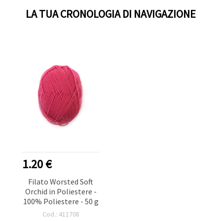
LA TUA CRONOLOGIA DI NAVIGAZIONE
1.20 €
Filato Worsted Soft
Orchid in Poliestere -
100% Poliestere - 50 g
Cod.: 411708