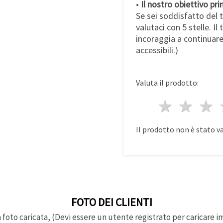
•
Il nostro obiettivo prin
Se sei soddisfatto del t
valutaci con 5 stelle. Il
incoraggia a continuare 
accessibili.)
Valuta il prodotto:
1 stell
2 st
3
Il prodotto non è stato v
FOTO DEI CLIENTI
foto caricata, (Devi essere un utente registrato per caricare i