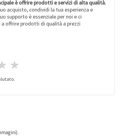
cipale è offrire prodotti e servizi di alta qualità.
uo acquisto, condividi la tua esperienza e
 tuo supporto è essenziale per noi e ci
a offrire prodotti di qualità a prezzi
a
elle
 stelle
4 stelle
5 stelle
alutato.
mmagini).