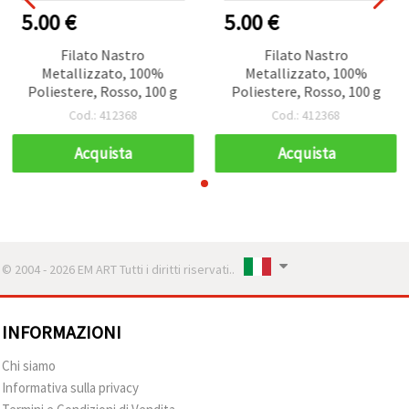
5.00 €
5.00 €
Filato Nastro
Filato Nastro
Metallizzato, 100%
Metallizzato, 100%
Poliestere, Rosso, 100 g
Poliestere, Rosso, 100 g
Cod.: 412368
Cod.: 412368
Acquista
Acquista
© 2004 - 2026 EM ART Tutti i diritti riservati..
INFORMAZIONI
Chi siamo
Informativa sulla privacy