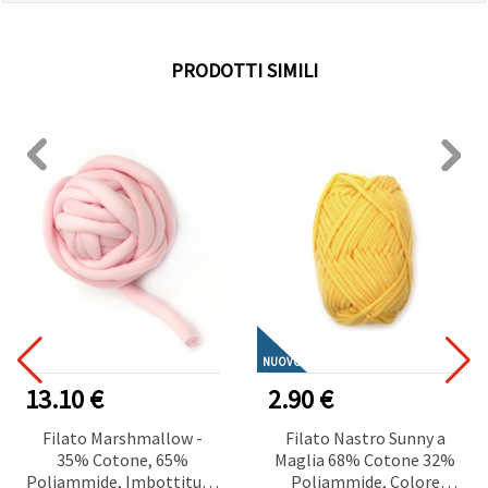
PRODOTTI SIMILI
NUOVO
13.10 €
2.90 €
Filato Marshmallow -
Filato Nastro Sunny a
35% Cotone, 65%
Maglia 68% Cotone 32%
Poliammide, Imbottitura:
Poliammide, Colore