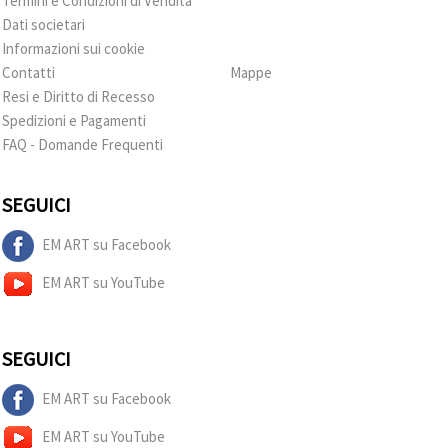
Termini e Condizioni di Vendita
Dati societari
Informazioni sui cookie
Contatti
Mappe
Resi e Diritto di Recesso
Spedizioni e Pagamenti
FAQ - Domande Frequenti
SEGUICI
EM ART su Facebook
EM ART su YouTube
SEGUICI
EM ART su Facebook
EM ART su YouTube