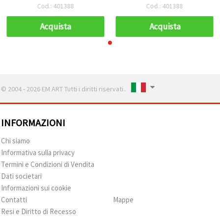
Cod.: 401388
Cod.: 401388
Acquista
Acquista
© 2004 - 2026 EM ART Tutti i diritti riservati..
INFORMAZIONI
Chi siamo
Informativa sulla privacy
Termini e Condizioni di Vendita
Dati societari
Informazioni sui cookie
Contatti
Mappe
Resi e Diritto di Recesso