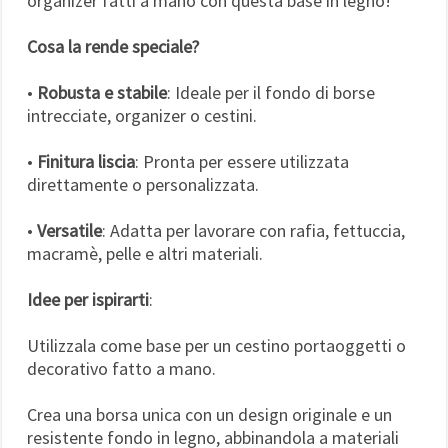
organizer fatti a mano con questa base in legno!
Cosa la rende speciale?
•
Robusta e stabile
: Ideale per il fondo di borse
intrecciate, organizer o cestini.
•
Finitura liscia
: Pronta per essere utilizzata
direttamente o personalizzata.
•
Versatile
: Adatta per lavorare con rafia, fettuccia,
macramè, pelle e altri materiali.
Idee per ispirarti
:
Utilizzala come base per un cestino portaoggetti o
decorativo fatto a mano.
Crea una borsa unica con un design originale e un
resistente fondo in legno, abbinandola a materiali