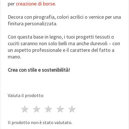
per
creazione di borse
.
Decora con pirografia, colori acrilici o vernice per una
finitura personalizzata.
Con questa base in legno, i tuoi progetti tessuti o
cuciti saranno non solo belli ma anche durevoli – con
un aspetto professionale e il carattere del fatto a
mano.
Crea con stile e sostenibilità!
Valuta il prodotto:
1 stella
2 stelle
3 stelle
4 stelle
5 stelle
Il prodotto non è stato valutato.