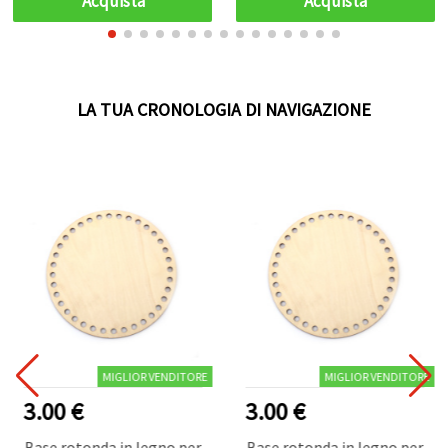
Acquista
Acquista
Arte e Hobby
LA TUA CRONOLOGIA DI NAVIGAZIONE
MIGLIOR VENDITORE
MIGLIOR VENDITORE
3.00 €
3.00 €
Base rotonda in legno per
Base rotonda in legno per