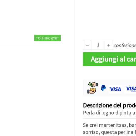
ТОП ПРОДУКТ
confezion
Aggiungi al car
Descrizione del prod
Perla di legno dipinta a
Se crei martenitsas, ba
sorriso, questa perlina 