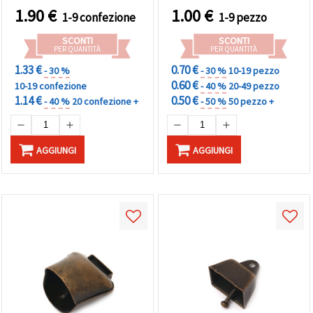
1.90
€
1.00
€
1-9 confezione
1-9 pezzo
SCONTI
SCONTI
PER QUANTITÀ
PER QUANTITÀ
1.33 €
0.70 €
- 30 %
- 30 %
10-19 pezzo
0.60 €
10-19 confezione
- 40 %
20-49 pezzo
1.14 €
0.50 €
- 40 %
20 confezione +
- 50 %
50 pezzo +
AGGIUNGI
AGGIUNGI