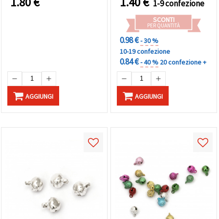
1.80
€
1.40
€
1-9 confezione
SCONTI
PER QUANTITÀ
0.98 €
- 30 %
10-19 confezione
0.84 €
- 40 %
20 confezione +
AGGIUNGI
AGGIUNGI