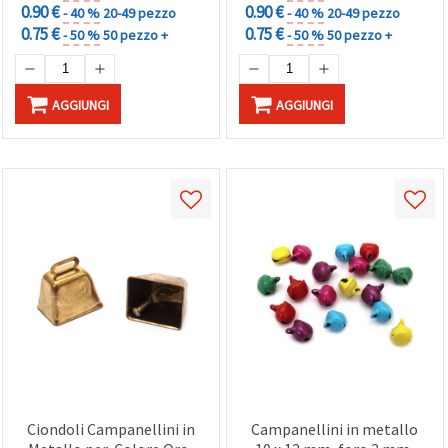
0.90 €
0.90 €
- 40 %
20-49 pezzo
- 40 %
20-49 pezzo
0.75 €
0.75 €
- 50 %
50 pezzo +
- 50 %
50 pezzo +
AGGIUNGI
AGGIUNGI
Ciondoli Campanellini in
Campanellini in metallo