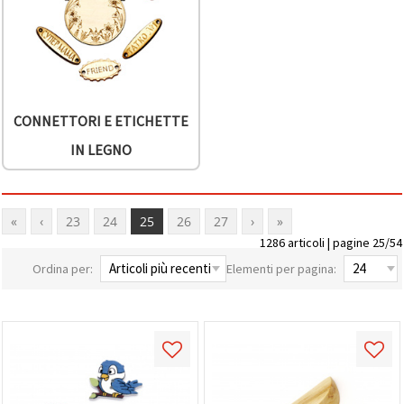
CONNETTORI E ETICHETTE
IN LEGNO
«
‹
23
24
25
26
27
›
»
1286 articoli | pagine 25/54
Ordina per:
Elementi per pagina: