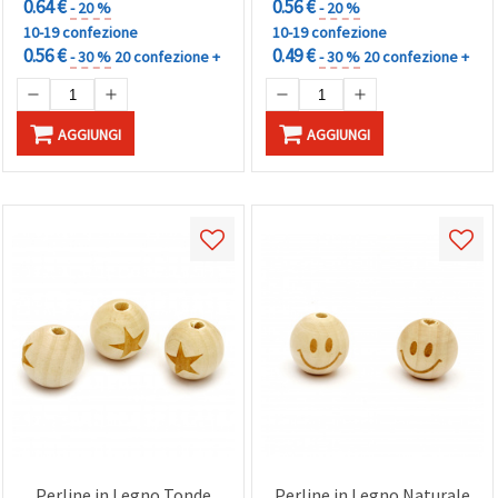
0.64 €
0.56 €
- 20 %
- 20 %
10-19 confezione
10-19 confezione
0.56 €
0.49 €
- 30 %
20 confezione +
- 30 %
20 confezione +
AGGIUNGI
AGGIUNGI
Perline in Legno Tonde
Perline in Legno Naturale