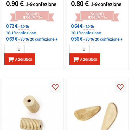
0.90
€
0.80
€
1-9 confezione
1-9 confezione
SCONTI
SCONTI
PER QUANTITÀ
PER QUANTITÀ
0.72 €
0.64 €
- 20 %
- 20 %
10-19 confezione
10-19 confezione
0.63 €
0.56 €
- 30 %
20 confezione +
- 30 %
20 confezione +
AGGIUNGI
AGGIUNGI