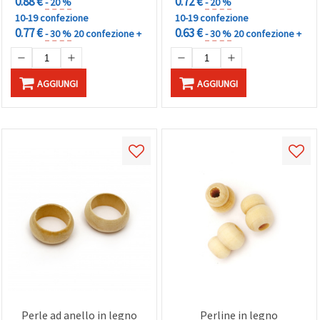
0.88 €
0.72 €
- 20 %
- 20 %
10-19 confezione
10-19 confezione
0.77 €
0.63 €
- 30 %
20 confezione +
- 30 %
20 confezione +
AGGIUNGI
AGGIUNGI
Perle ad anello in legno
Perline in legno