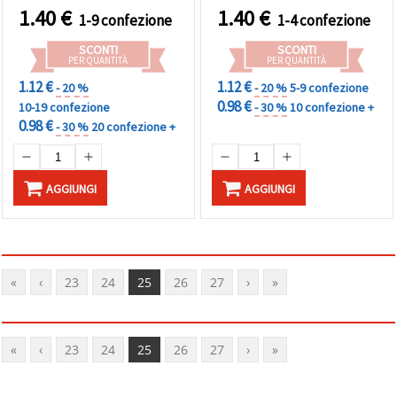
1.40
€
1.40
€
1-9 confezione
1-4 confezione
SCONTI
SCONTI
PER QUANTITÀ
PER QUANTITÀ
1.12 €
1.12 €
- 20 %
- 20 %
5-9 confezione
0.98 €
10-19 confezione
- 30 %
10 confezione +
0.98 €
- 30 %
20 confezione +
AGGIUNGI
AGGIUNGI
«
‹
23
24
25
26
27
›
»
«
‹
23
24
25
26
27
›
»