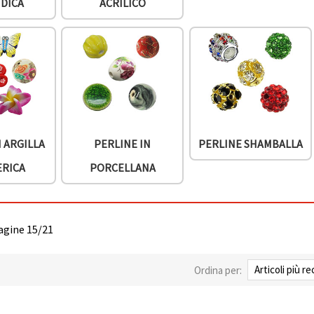
IDICA
ACRILICO
N ARGILLA
PERLINE IN
PERLINE SHAMBALLA
ERICA
PORCELLANA
pagine 15/21
Ordina per: