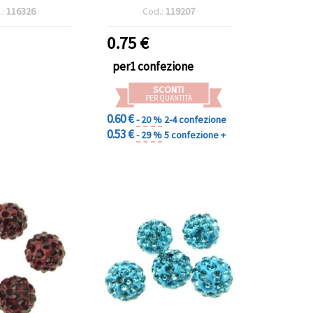
, 10 mm, foro 2
5 pz
.:
116326
Cod.:
119207
tte, accessori
i, set da 4 pz
0.75
€
per1 confezione
SCONTI
PER QUANTITÀ
0.60 €
- 20 %
2-4 confezione
0.53 €
- 29 %
5 confezione +