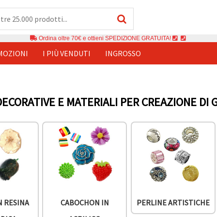
Ordina oltre 70€ e ottieni SPEDIZIONE GRATUITA!
MOZIONI
I PIÙ VENDUTI
INGROSSO
ECORATIVE E MATERIALI PER CREAZIONE DI G
N RESINA
CABOCHON IN
PERLINE ARTISTICHE