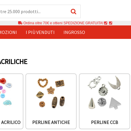
Ordina oltre 70€ e ottieni SPEDIZIONE GRATUITA!
MOZIONI
I PIÙ VENDUTI
INGROSSO
ACRILICHE
 ACRILICO
PERLINE ANTICHE
PERLINE CCB