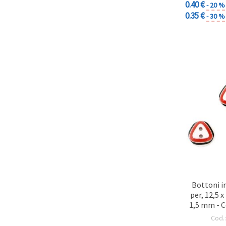
0.40 €
- 20 %
0.35 €
- 30 %
Bottoni in
per, 12,5 
1,5 mm - 
1
Cod.