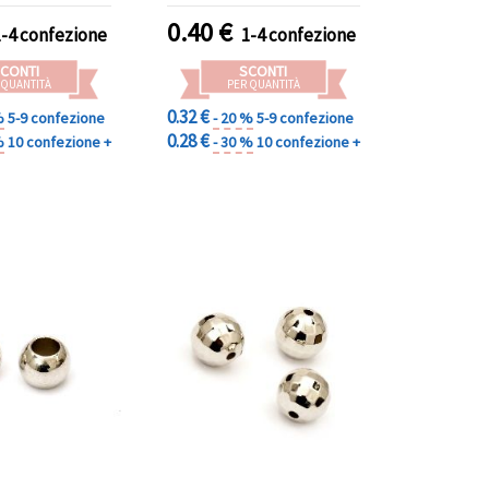
0.40
€
1-4 confezione
1-4 confezione
CONTI
SCONTI
 QUANTITÀ
PER QUANTITÀ
0.32 €
%
5-9 confezione
- 20 %
5-9 confezione
0.28 €
%
10 confezione +
- 30 %
10 confezione +