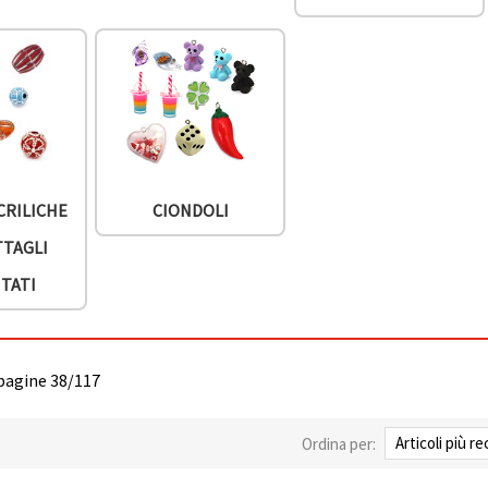
CRILICHE
CIONDOLI
TTAGLI
TATI
 pagine 38/117
Ordina per: