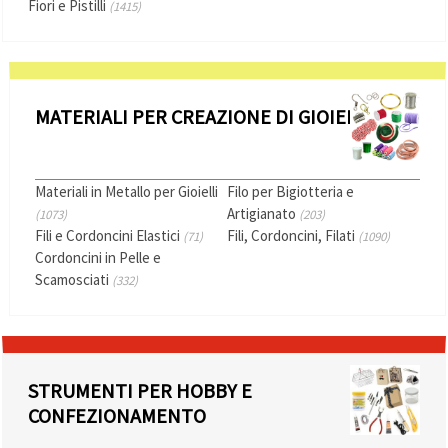
Fiori e Pistilli
(1415)
MATERIALI PER CREAZIONE DI GIOIELLI
Materiali in Metallo per Gioielli
Filo per Bigiotteria e
Artigianato
(1073)
(203)
Fili e Cordoncini Elastici
Fili, Cordoncini, Filati
(71)
(1090)
Cordoncini in Pelle e
Scamosciati
(332)
STRUMENTI PER HOBBY E
CONFEZIONAMENTO