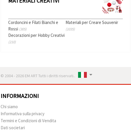
MATERIALI CREATIVI
Cordoncini e Filati Bianchi e
Materiali per Creare Souvenir
Rossi
(305)
(1035)
Decorazioni per Hobby Creativi
(210)
© 2004 - 2026 EM ART Tutti i diritti riservati..
INFORMAZIONI
Chi siamo
Informativa sulla privacy
Termini e Condizioni di Vendita
Dati societari