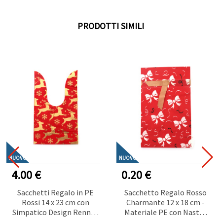
PRODOTTI SIMILI
NUOVO
NUOVO
4.00 €
0.20 €
Sacchetti Regalo in PE
Sacchetto Regalo Rosso
Rossi 14 x 23 cm con
Charmante 12 x 18 cm -
Simpatico Design Renna -
Materiale PE con Nastro