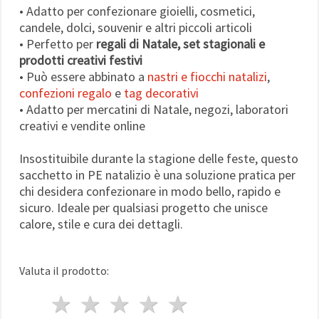
• Adatto per confezionare gioielli, cosmetici,
candele, dolci, souvenir e altri piccoli articoli
• Perfetto per
regali di Natale, set stagionali e
prodotti creativi festivi
• Può essere abbinato a
nastri e fiocchi natalizi
,
confezioni regalo
e
tag decorativi
• Adatto per mercatini di Natale, negozi, laboratori
creativi e vendite online
Insostituibile durante la stagione delle feste, questo
sacchetto in PE natalizio è una soluzione pratica per
chi desidera confezionare in modo bello, rapido e
sicuro. Ideale per qualsiasi progetto che unisce
calore, stile e cura dei dettagli.
Valuta il prodotto:
1 stella
2 stelle
3 stelle
4 stelle
5 stelle