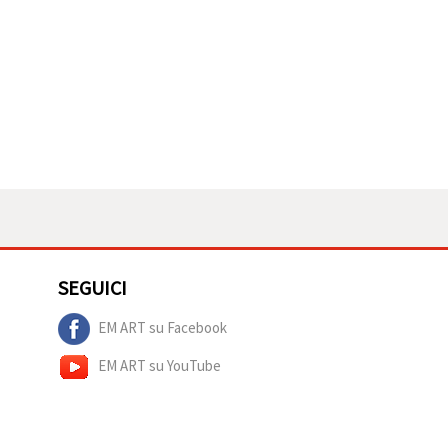
SEGUICI
EM ART su Facebook
EM ART su YouTube