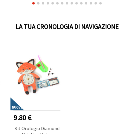
LA TUA CRONOLOGIA DI NAVIGAZIONE
NUOVO
9.80 €
Kit Orologio Diamond