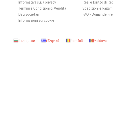
Informativa sulla privacy
Resi e Diritto di R
Termini e Condizioni di Vendita
Spedizioni e Pagam
Dati societari
FAQ - Domande Fre
Informazioni sui cookie
Български
Ελληνικά
Română
Moldova