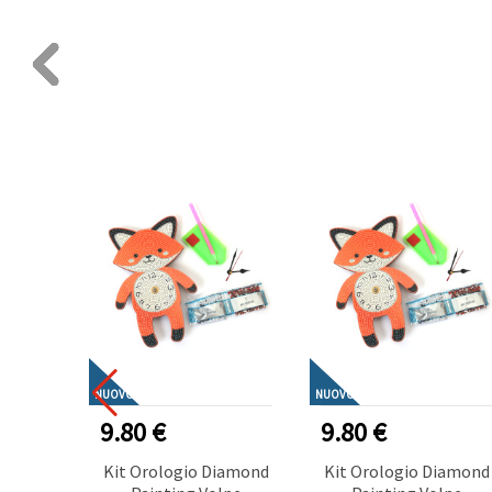
NUOVO
NUOVO
9.80 €
9.80 €
Kit Orologio Diamond
Kit Orologio Diamond