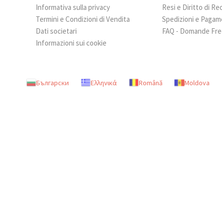
Informativa sulla privacy
Resi e Diritto di R
Termini e Condizioni di Vendita
Spedizioni e Pagam
Dati societari
FAQ - Domande Fre
Informazioni sui cookie
Български
Ελληνικά
Română
Moldova