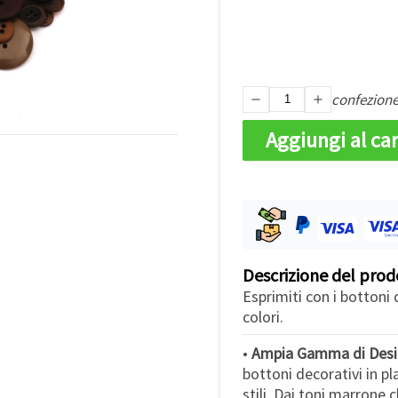
confezion
Aggiungi al car
Descrizione del prod
Esprimiti con i bottoni d
colori.
•
Ampia Gamma di Desig
bottoni decorativi in pl
stili. Dai toni marrone c