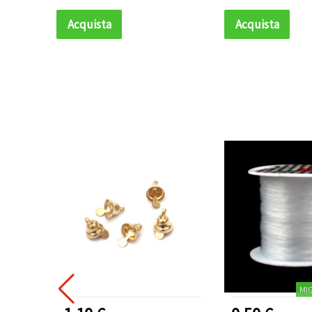
Acquista
Acquista
MI