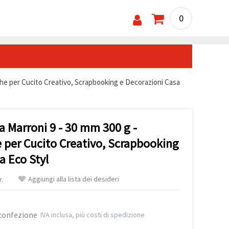
0
siche per Cucito Creativo, Scrapbooking e Decorazioni Casa
ca Marroni 9 - 30 mm 300 g -
e per Cucito Creativo, Scrapbooking
a Eco Styl
Aggiungi alla lista dei desideri
r.
 confezione
IVA inclusa, più costi di spedizione