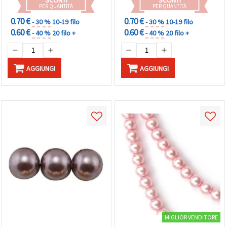
SCONTI
SCONTI
PER QUANTITÀ
PER QUANTITÀ
0.70 €
0.70 €
- 30 %
10-19 filo
- 30 %
10-19 filo
0.60 €
0.60 €
- 40 %
20 filo +
- 40 %
20 filo +
AGGIUNGI
AGGIUNGI
MIGLIOR VENDITORE