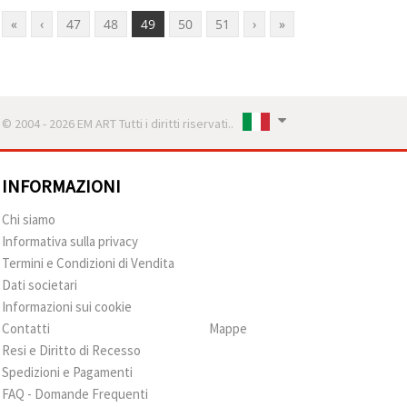
«
‹
47
48
49
50
51
›
»
© 2004 - 2026 EM ART Tutti i diritti riservati..
INFORMAZIONI
Chi siamo
Informativa sulla privacy
Termini e Condizioni di Vendita
Dati societari
Informazioni sui cookie
Contatti
Mappe
Resi e Diritto di Recesso
Spedizioni e Pagamenti
FAQ - Domande Frequenti