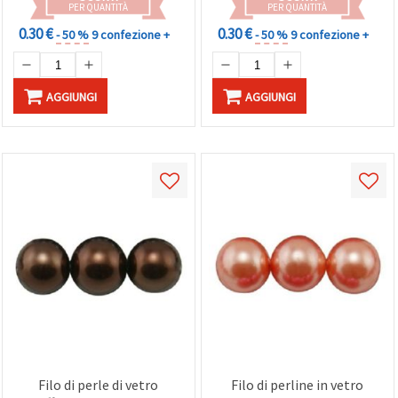
PER QUANTITÀ
PER QUANTITÀ
0.30 €
0.30 €
- 50 %
9 confezione +
- 50 %
9 confezione +
AGGIUNGI
AGGIUNGI
Filo di perle di vetro
Filo di perline in vetro