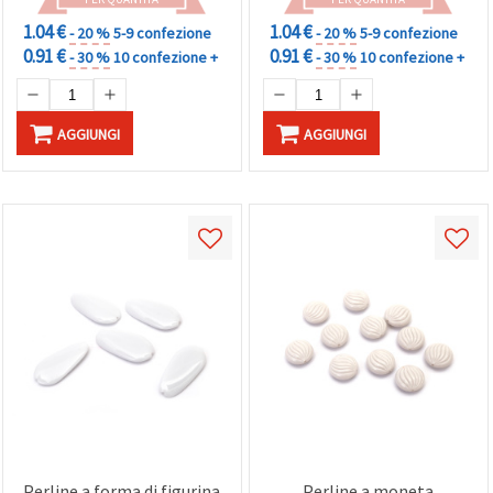
1.04 €
1.04 €
- 20 %
5-9 confezione
- 20 %
5-9 confezione
0.91 €
0.91 €
- 30 %
10 confezione +
- 30 %
10 confezione +
AGGIUNGI
AGGIUNGI
Perline a forma di figurina
Perline a moneta