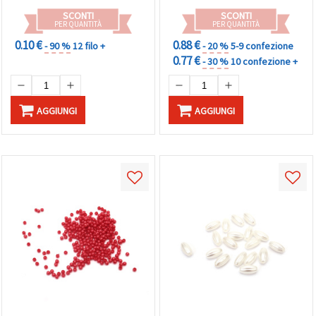
SCONTI
SCONTI
PER QUANTITÀ
PER QUANTITÀ
0.10 €
0.88 €
- 90 %
12 filo +
- 20 %
5-9 confezione
0.77 €
- 30 %
10 confezione +
AGGIUNGI
AGGIUNGI