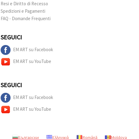
Resi e Diritto di Recesso
Spedizioni e Pagamenti
FAQ - Domande Frequenti
SEGUICI
EM ART su Facebook
EM ART su YouTube
SEGUICI
EM ART su Facebook
EM ART su YouTube
Български
Ελληνικά
Română
Moldova