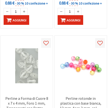
0.88 €
0.88 €
- 30 %
10 confezione +
- 30 %
10 confezione +
AGGIUNGI
AGGIUNGI
Perline a Forma di Cuore 8
Perline rotonde in
x 7 x 4 mm, Foro 1 mm,
plastica con base bianca,