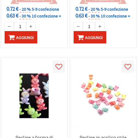
0.72 €
0.72 €
- 20 %
5-9 confezione
- 20 %
5-9 confezione
0.63 €
0.63 €
- 30 %
10 confezione +
- 30 %
10 confezione +
AGGIUNGI
AGGIUNGI
Perline a forma di
Perline in acrilico stile