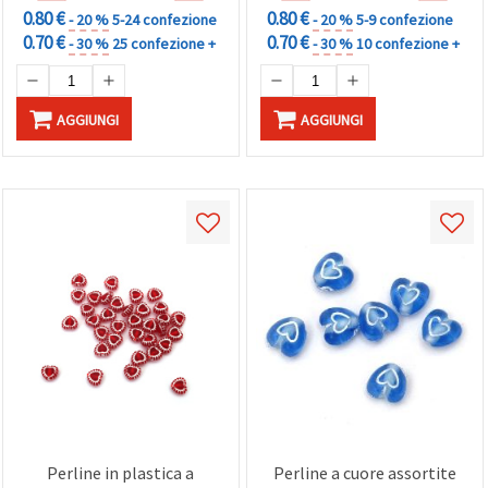
0.80 €
0.80 €
- 20 %
5-24 confezione
- 20 %
5-9 confezione
0.70 €
0.70 €
- 30 %
25 confezione +
- 30 %
10 confezione +
AGGIUNGI
AGGIUNGI
Perline in plastica a
Perline a cuore assortite