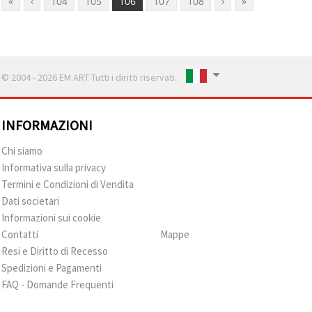
«
‹
104
105
106
107
108
›
»
© 2004 - 2026 EM ART Tutti i diritti riservati..
INFORMAZIONI
Chi siamo
Informativa sulla privacy
Termini e Condizioni di Vendita
Dati societari
Informazioni sui cookie
Contatti
Mappe
Resi e Diritto di Recesso
Spedizioni e Pagamenti
FAQ - Domande Frequenti