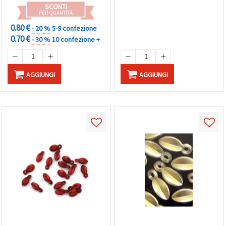
SCONTI
PER QUANTITÀ
0.80 €
- 20 %
5-9 confezione
0.70 €
- 30 %
10 confezione +
AGGIUNGI
AGGIUNGI